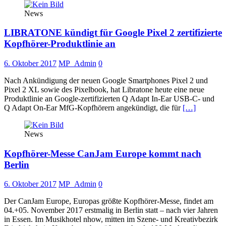
News
LIBRATONE kündigt für Google Pixel 2 zertifizierte
Kopfhörer-Produktlinie an
6. Oktober 2017
MP_Admin
0
Nach Ankündigung der neuen Google Smartphones Pixel 2 und
Pixel 2 XL sowie des Pixelbook, hat Libratone heute eine neue
Produktlinie an Google-zertifizierten Q Adapt In-Ear USB-C- und
Q Adapt On-Ear MfG-Kopfhörern angekündigt, die für
[…]
News
Kopfhörer-Messe CanJam Europe kommt nach
Berlin
6. Oktober 2017
MP_Admin
0
Der CanJam Europe, Europas größte Kopfhörer-Messe, findet am
04.+05. November 2017 erstmalig in Berlin statt – nach vier Jahren
in Essen. Im Musikhotel nhow, mitten im Szene- und Kreativbezirk