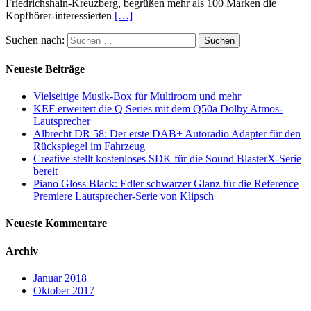
Friedrichshain-Kreuzberg, begrüßen mehr als 100 Marken die
Kopfhörer-interessierten
[…]
Suchen nach:
Neueste Beiträge
Vielseitige Musik-Box für Multiroom und mehr
KEF erweitert die Q Series mit dem Q50a Dolby Atmos-
Lautsprecher
Albrecht DR 58: Der erste DAB+ Autoradio Adapter für den
Rückspiegel im Fahrzeug
Creative stellt kostenloses SDK für die Sound BlasterX-Serie
bereit
Piano Gloss Black: Edler schwarzer Glanz für die Reference
Premiere Lautsprecher-Serie von Klipsch
Neueste Kommentare
Archiv
Januar 2018
Oktober 2017