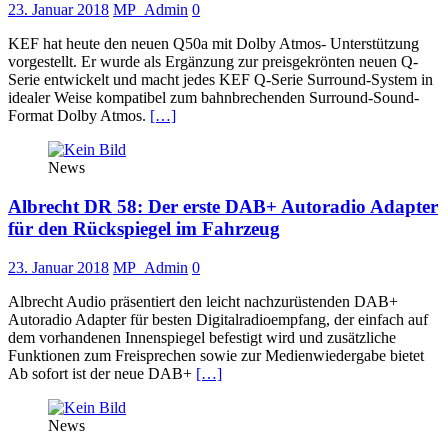
23. Januar 2018
MP_Admin
0
KEF hat heute den neuen Q50a mit Dolby Atmos- Unterstützung
vorgestellt. Er wurde als Ergänzung zur preisgekrönten neuen Q-
Serie entwickelt und macht jedes KEF Q-Serie Surround-System in
idealer Weise kompatibel zum bahnbrechenden Surround-Sound-
Format Dolby Atmos.
[…]
News
Albrecht DR 58: Der erste DAB+ Autoradio Adapter
für den Rückspiegel im Fahrzeug
23. Januar 2018
MP_Admin
0
Albrecht Audio präsentiert den leicht nachzurüstenden DAB+
Autoradio Adapter für besten Digitalradioempfang, der einfach auf
dem vorhandenen Innenspiegel befestigt wird und zusätzliche
Funktionen zum Freisprechen sowie zur Medienwiedergabe bietet
Ab sofort ist der neue DAB+
[…]
News