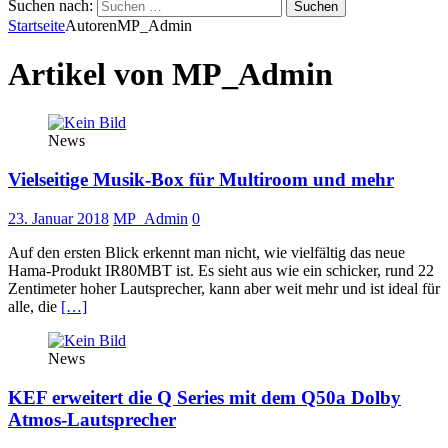
Suchen nach:
Startseite
Autoren
MP_Admin
Artikel von
MP_Admin
News
Vielseitige Musik-Box für Multiroom und mehr
23. Januar 2018
MP_Admin
0
Auf den ersten Blick erkennt man nicht, wie vielfältig das neue
Hama-Produkt IR80MBT ist. Es sieht aus wie ein schicker, rund 22
Zentimeter hoher Lautsprecher, kann aber weit mehr und ist ideal für
alle, die
[…]
News
KEF erweitert die Q Series mit dem Q50a Dolby
Atmos-Lautsprecher