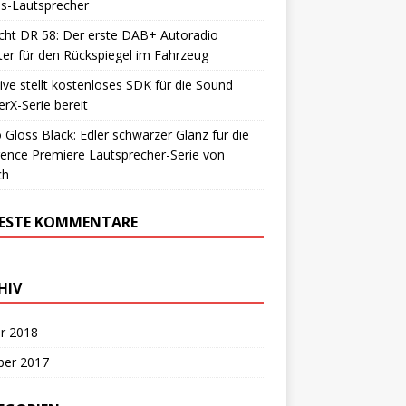
s-Lautsprecher
cht DR 58: Der erste DAB+ Autoradio
er für den Rückspiegel im Fahrzeug
ive stellt kostenloses SDK für die Sound
erX-Serie bereit
 Gloss Black: Edler schwarzer Glanz für die
ence Premiere Lautsprecher-Serie von
ch
ESTE KOMMENTARE
HIV
r 2018
ber 2017