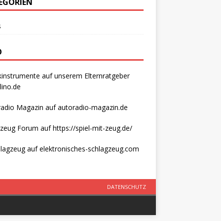
EGORIEN
s
O
instrumente auf unserem Elternratgeber
lino.de
radio Magazin auf
autoradio-magazin.de
lzeug Forum auf https://spiel-mit-zeug.de/
hlagzeug auf
elektronisches-schlagzeug.com
DATENSCHUTZ